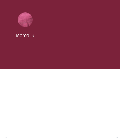
Marco B.
TELEFONO
Il tuo nome