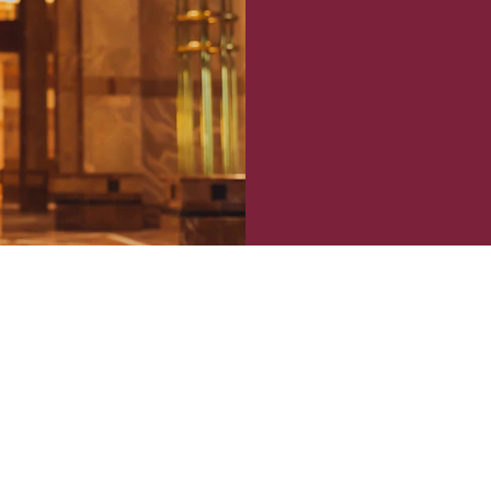
EMAIL
+39 02 1234 5678