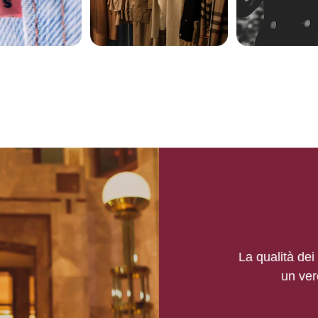
La qualità dei 
un ver