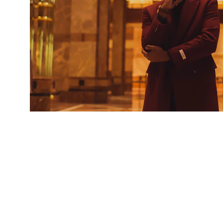
Contatti
Per informazioni scrivici o chiamaci